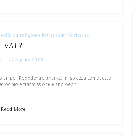
politica
religione
Riflessioni
Vaticano
VAT?
Z
27 Agosto 2008
 un po'. Rododentro (thanks) mi spiazza con questo
patrocinio e trasmissione e sito web :| …
Read More