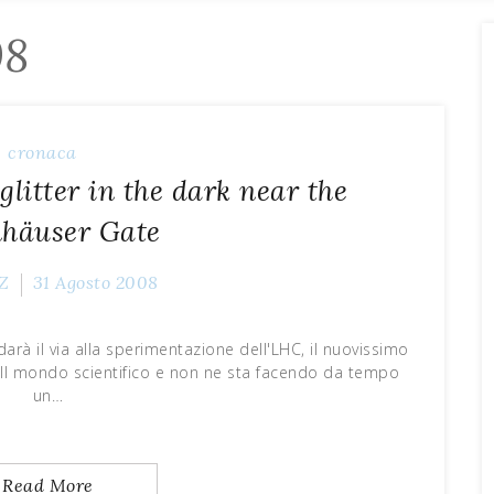
08
cronaca
litter in the dark near the
häuser Gate
Z
31 Agosto 2008
arà il via alla sperimentazione dell'LHC, il nuovissimo
. Il mondo scientifico e non ne sta facendo da tempo
un…
Read More