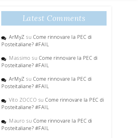
Latest Comments
ArMyZ
su
Come rinnovare la PEC di
Posteitaliane? #FAIL
Massimo
su
Come rinnovare la PEC di
Posteitaliane? #FAIL
ArMyZ
su
Come rinnovare la PEC di
Posteitaliane? #FAIL
Vito ZOCCO
su
Come rinnovare la PEC di
Posteitaliane? #FAIL
Mauro
su
Come rinnovare la PEC di
Posteitaliane? #FAIL