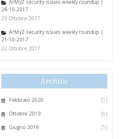
ArMyZ security issues weekly roundup |
28-10-2017
29 Ottobre 2017
ArMyZ security issues weekly roundup |
21-10-2017
22 Ottobre 2017
Archive
Febbraio 2020
(1)
Ottobre 2019
(1)
Giugno 2019
(1)