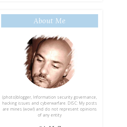
About Me
(photo)blogger, Information security governance,
hacking issues and cyberwarfare. DISC: My posts
are mines (wow!) and do not represent opinions
of any entity