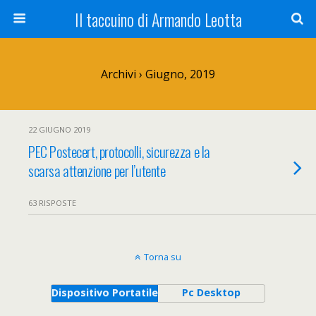
Il taccuino di Armando Leotta
Archivi › Giugno, 2019
22 GIUGNO 2019
PEC Postecert, protocolli, sicurezza e la
scarsa attenzione per l’utente
63 RISPOSTE
Torna su
Dispositivo Portatile
Pc Desktop