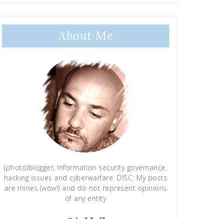
About Me
(photo)blogger, Information security governance,
hacking issues and cyberwarfare. DISC: My posts
are mines (wow!) and do not represent opinions
of any entity