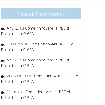
Latest Comments
ArMyZ
su
Come rinnovare la PEC di
Posteitaliane? #FAIL
Massimo
su
Come rinnovare la PEC di
Posteitaliane? #FAIL
ArMyZ
su
Come rinnovare la PEC di
Posteitaliane? #FAIL
Vito ZOCCO
su
Come rinnovare la PEC di
Posteitaliane? #FAIL
Mauro
su
Come rinnovare la PEC di
Posteitaliane? #FAIL