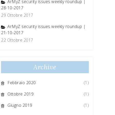
ArMyZ security issues weekly roundup |
28-10-2017
29 Ottobre 2017
ArMyZ security issues weekly roundup |
21-10-2017
22 Ottobre 2017
Archive
Febbraio 2020
(1)
Ottobre 2019
(1)
Giugno 2019
(1)