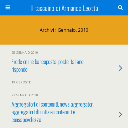
Il taccuino di Armando Leotta
Archivi › Gennaio, 2010
25 GENNAIO 2010
Frode online bancoposta: poste italiane
risponde
19 RISPOSTE
23 GENNAIO 2010
Aggregatori di contenuti, news aggregator,
aggregatori di notizie: contenuti e
consapevolezza