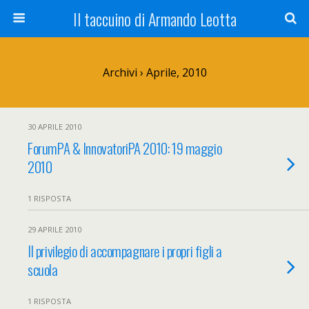
Il taccuino di Armando Leotta
Archivi › Aprile, 2010
30 APRILE 2010
ForumPA & InnovatoriPA 2010: 19 maggio
2010
1 RISPOSTA
29 APRILE 2010
Il privilegio di accompagnare i propri figli a
scuola
1 RISPOSTA