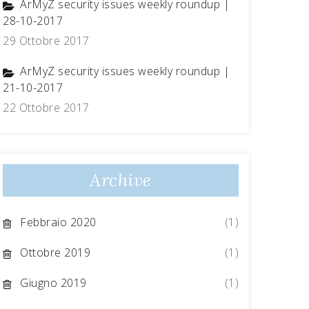
ArMyZ security issues weekly roundup |
28-10-2017
29 Ottobre 2017
ArMyZ security issues weekly roundup |
21-10-2017
22 Ottobre 2017
Archive
Febbraio 2020
(1)
Ottobre 2019
(1)
Giugno 2019
(1)