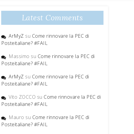
Latest Comments
ArMyZ
su
Come rinnovare la PEC di
Posteitaliane? #FAIL
Massimo
su
Come rinnovare la PEC di
Posteitaliane? #FAIL
ArMyZ
su
Come rinnovare la PEC di
Posteitaliane? #FAIL
Vito ZOCCO
su
Come rinnovare la PEC di
Posteitaliane? #FAIL
Mauro
su
Come rinnovare la PEC di
Posteitaliane? #FAIL