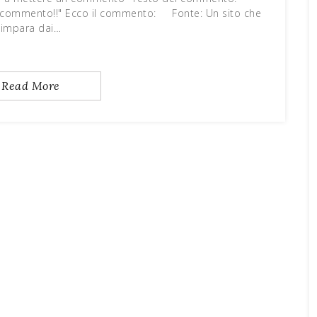
io commento!!" Ecco il commento: Fonte: Un sito che
impara dai…
Read More