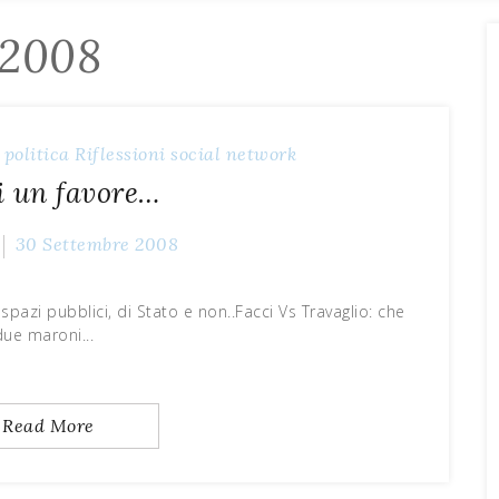
 2008
politica
Riflessioni
social network
i un favore…
30 Settembre 2008
azi pubblici, di Stato e non..Facci Vs Travaglio: che
due maroni...
Read More