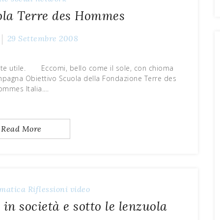
ola Terre des Hommes
29 Settembre 2008
te utile. Eccomi, bello come il sole, con chioma
ampagna Obiettivo Scuola della Fondazione Terre des
ommes Italia.…
Read More
rmatica
Riflessioni
video
 in società e sotto le lenzuola