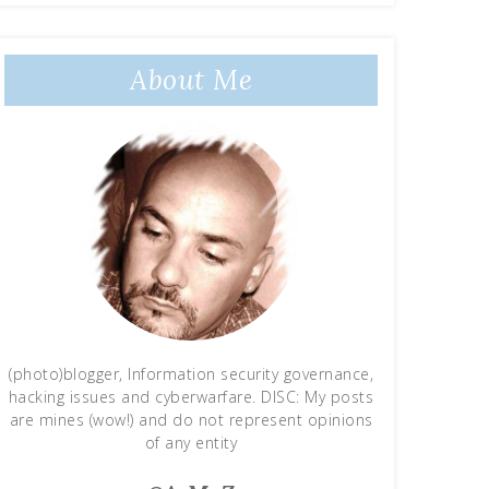
About Me
(photo)blogger, Information security governance,
hacking issues and cyberwarfare. DISC: My posts
are mines (wow!) and do not represent opinions
of any entity