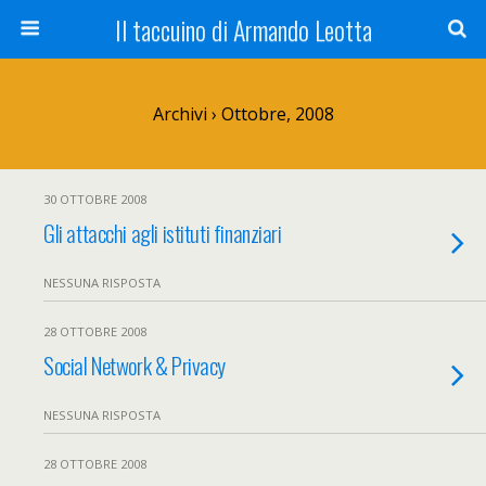
Il taccuino di Armando Leotta
Archivi › Ottobre, 2008
30 OTTOBRE 2008
Gli attacchi agli istituti finanziari
NESSUNA RISPOSTA
28 OTTOBRE 2008
Social Network & Privacy
NESSUNA RISPOSTA
28 OTTOBRE 2008