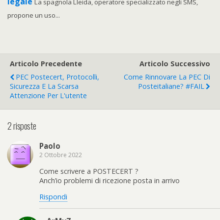
legale
La spagnola Lleida, operatore specializzato negli SMS,
propone un uso...
Articolo Precedente
Articolo Successivo
PEC Postecert, Protocolli,
Come Rinnovare La PEC Di
Sicurezza E La Scarsa
Posteitaliane? #FAIL
Attenzione Per L'utente
2 risposte
Paolo
2 Ottobre 2022
Come scrivere a POSTECERT ?
Anch’io problemi di ricezione posta in arrivo
Rispondi