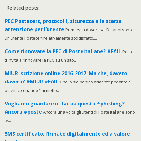
Related posts:
PEC Postecert, protocolli, sicurezza e la scarsa
attenzione per l’utente
Premessa doverosa. Da anni sono
un utente Postecert relativamente soddisfatto....
Come rinnovare la PEC di Posteitaliane? #FAIL
Poste
ti invita a rinnovare la PEC su un sito...
MIUR iscrizione online 2016-2017. Ma che, davero
davero? #MIUR #FAIL
Che io sia particolarmente pedante e
polemico quando “mi metto...
Vogliamo guardare in faccia questo #phishing?
Ancora #poste
Ancora una volta gli utenti di Poste Italiane sono
le...
SMS certificato, firmato digitalmente ed a valore