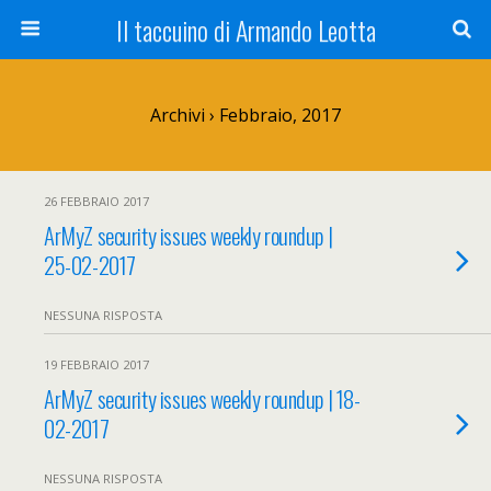
Il taccuino di Armando Leotta
Archivi › Febbraio, 2017
26 FEBBRAIO 2017
ArMyZ security issues weekly roundup |
25-02-2017
NESSUNA RISPOSTA
19 FEBBRAIO 2017
ArMyZ security issues weekly roundup | 18-
02-2017
NESSUNA RISPOSTA