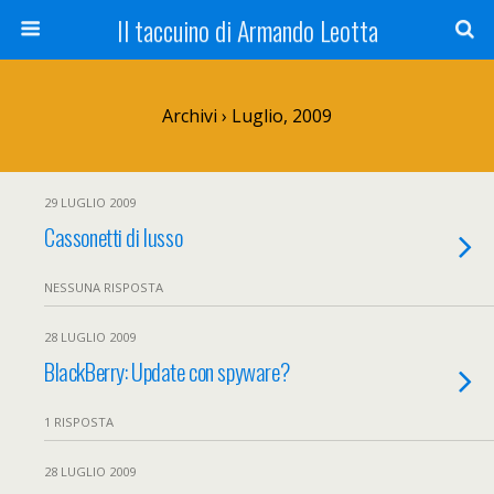
Il taccuino di Armando Leotta
Archivi › Luglio, 2009
29 LUGLIO 2009
Cassonetti di lusso
NESSUNA RISPOSTA
28 LUGLIO 2009
BlackBerry: Update con spyware?
1 RISPOSTA
28 LUGLIO 2009