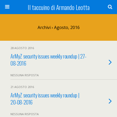
Il taccuino di Armando Leotta
Archivi › Agosto, 2016
28 AGOSTO 2016
ArMyZ security issues weekly roundup | 27-
08-2016
NESSUNA RISPOSTA
21 AGOSTO 2016
ArMyZ security issues weekly roundup |
20-08-2016
NESSUNA RISPOSTA