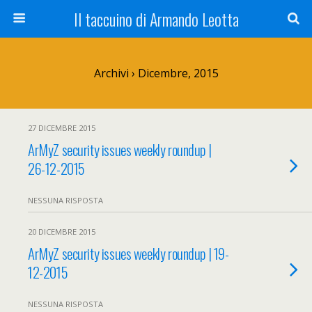
Il taccuino di Armando Leotta
Archivi › Dicembre, 2015
27 DICEMBRE 2015
ArMyZ security issues weekly roundup |
26-12-2015
NESSUNA RISPOSTA
20 DICEMBRE 2015
ArMyZ security issues weekly roundup | 19-
12-2015
NESSUNA RISPOSTA