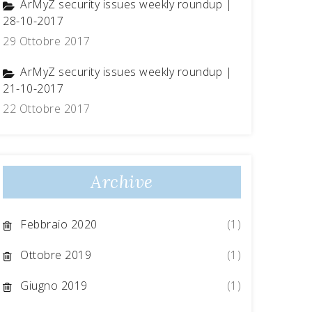
ArMyZ security issues weekly roundup |
28-10-2017
29 Ottobre 2017
ArMyZ security issues weekly roundup |
21-10-2017
22 Ottobre 2017
Archive
Febbraio 2020
(1)
Ottobre 2019
(1)
Giugno 2019
(1)