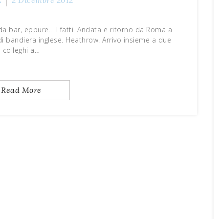
Z
2 Dicembre 2012
a bar, eppure... I fatti. Andata e ritorno da Roma a
bandiera inglese. Heathrow. Arrivo insieme a due
colleghi a…
Read More