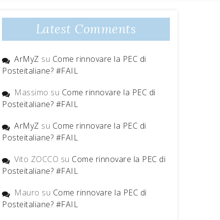
Latest Comments
ArMyZ
su
Come rinnovare la PEC di
Posteitaliane? #FAIL
Massimo
su
Come rinnovare la PEC di
Posteitaliane? #FAIL
ArMyZ
su
Come rinnovare la PEC di
Posteitaliane? #FAIL
Vito ZOCCO
su
Come rinnovare la PEC di
Posteitaliane? #FAIL
Mauro
su
Come rinnovare la PEC di
Posteitaliane? #FAIL