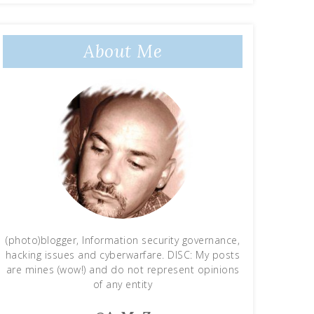
About Me
(photo)blogger, Information security governance,
hacking issues and cyberwarfare. DISC: My posts
are mines (wow!) and do not represent opinions
of any entity