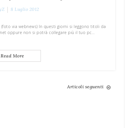
yZ
8 Luglio 2012
 (foto via webnews) In questi giorni si leggono titoli da
rnet oppure non si potrà collegare più il tuo pc…
Read More
Articoli seguenti