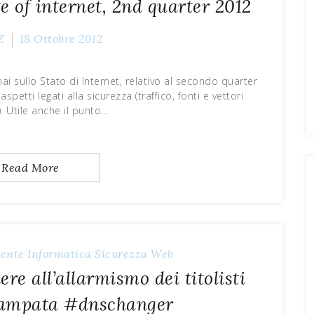
e of internet, 2nd quarter 2012
Z
18 Ottobre 2012
i sullo Stato di Internet, relativo al secondo quarter
spetti legati alla sicurezza (traffico, fonti e vettori
. Utile anche il punto…
Read More
dente
Informatica
Sicurezza
Web
e all’allarmismo dei titolisti
stampata #dnschanger