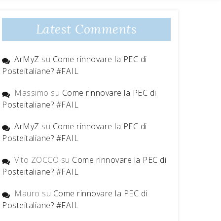
Latest Comments
ArMyZ
su
Come rinnovare la PEC di
Posteitaliane? #FAIL
Massimo
su
Come rinnovare la PEC di
Posteitaliane? #FAIL
ArMyZ
su
Come rinnovare la PEC di
Posteitaliane? #FAIL
Vito ZOCCO
su
Come rinnovare la PEC di
Posteitaliane? #FAIL
Mauro
su
Come rinnovare la PEC di
Posteitaliane? #FAIL