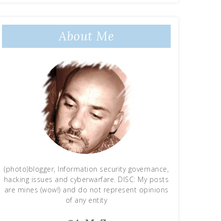
About Me
(photo)blogger, Information security governance,
hacking issues and cyberwarfare. DISC: My posts
are mines (wow!) and do not represent opinions
of any entity