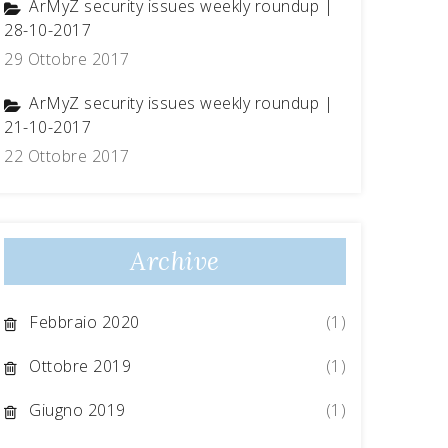
ArMyZ security issues weekly roundup |
28-10-2017
29 Ottobre 2017
ArMyZ security issues weekly roundup |
21-10-2017
22 Ottobre 2017
Archive
Febbraio 2020
(1)
Ottobre 2019
(1)
Giugno 2019
(1)