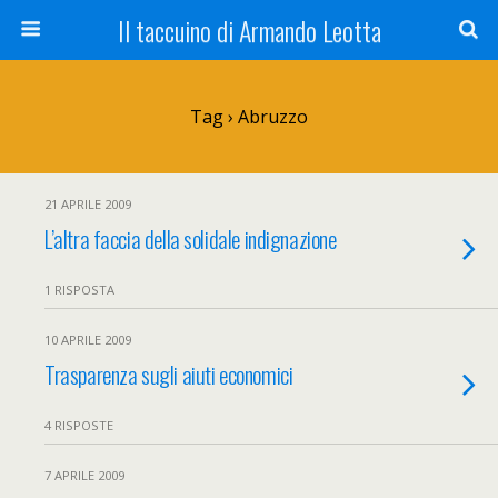
Il taccuino di Armando Leotta
Tag › Abruzzo
21 APRILE 2009
L’altra faccia della solidale indignazione
1 RISPOSTA
10 APRILE 2009
Trasparenza sugli aiuti economici
4 RISPOSTE
7 APRILE 2009