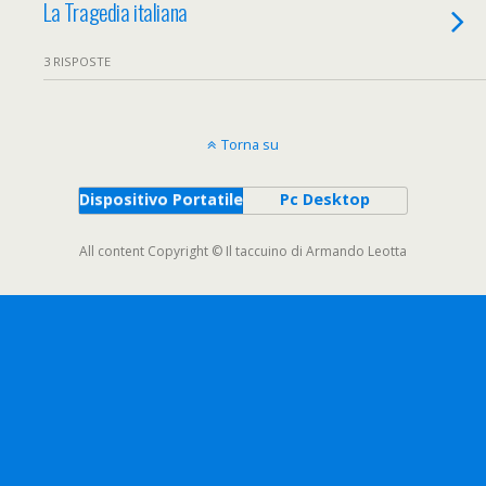
La Tragedia italiana
3 RISPOSTE
Torna su
Dispositivo Portatile
Pc Desktop
All content Copyright © Il taccuino di Armando Leotta