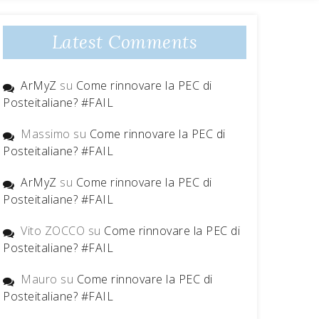
Latest Comments
ArMyZ
su
Come rinnovare la PEC di
Posteitaliane? #FAIL
Massimo
su
Come rinnovare la PEC di
Posteitaliane? #FAIL
ArMyZ
su
Come rinnovare la PEC di
Posteitaliane? #FAIL
Vito ZOCCO
su
Come rinnovare la PEC di
Posteitaliane? #FAIL
Mauro
su
Come rinnovare la PEC di
Posteitaliane? #FAIL