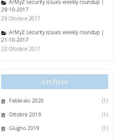
ArMyZ security issues weekly roundup |
28-10-2017
29 Ottobre 2017
ArMyZ security issues weekly roundup |
21-10-2017
22 Ottobre 2017
Archive
Febbraio 2020
(1)
Ottobre 2019
(1)
Giugno 2019
(1)