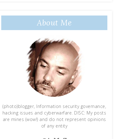
About Me
(photo)blogger, Information security governance,
hacking issues and cyberwarfare. DISC: My posts
are mines (wow!) and do not represent opinions
of any entity