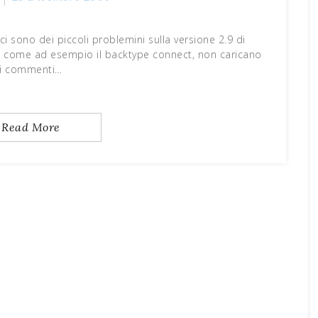
i sono dei piccoli problemini sulla versione 2.9 di
, come ad esempio il backtype connect, non caricano
i commenti…
Read More