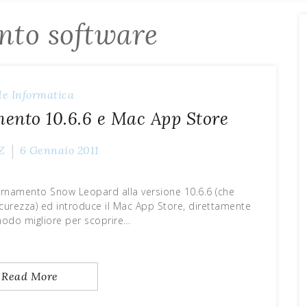
nto software
le
Informatica
nto 10.6.6 e Mac App Store
Z
6 Gennaio 2011
iornamento Snow Leopard alla versione 10.6.6 (che
sicurezza) ed introduce il Mac App Store, direttamente
l modo migliore per scoprire…
Read More