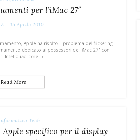
namenti per l’iMac 27″
yZ
15 Aprile 2010
namento, Apple ha risolto il problema del flickering.
ornamento dedicato ai possessori dell'iMac 27" con
ri Intel quad-core i5…
Read More
Informatica
Tech
pple specifico per il display