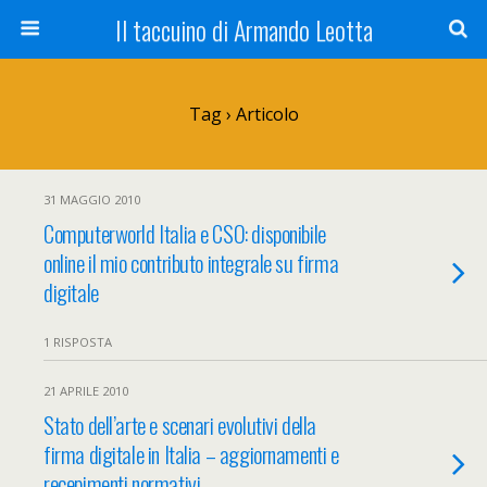
Il taccuino di Armando Leotta
Tag › Articolo
31 MAGGIO 2010
Computerworld Italia e CSO: disponibile
online il mio contributo integrale su firma
digitale
1 RISPOSTA
21 APRILE 2010
Stato dell’arte e scenari evolutivi della
firma digitale in Italia – aggiornamenti e
recepimenti normativi –