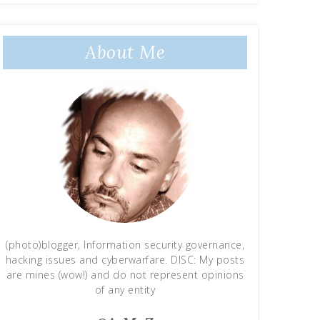
About Me
(photo)blogger, Information security governance,
hacking issues and cyberwarfare. DISC: My posts
are mines (wow!) and do not represent opinions
of any entity