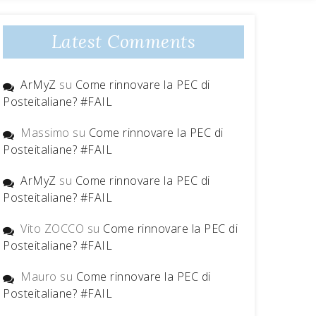
Latest Comments
ArMyZ
su
Come rinnovare la PEC di
Posteitaliane? #FAIL
Massimo
su
Come rinnovare la PEC di
Posteitaliane? #FAIL
ArMyZ
su
Come rinnovare la PEC di
Posteitaliane? #FAIL
Vito ZOCCO
su
Come rinnovare la PEC di
Posteitaliane? #FAIL
Mauro
su
Come rinnovare la PEC di
Posteitaliane? #FAIL