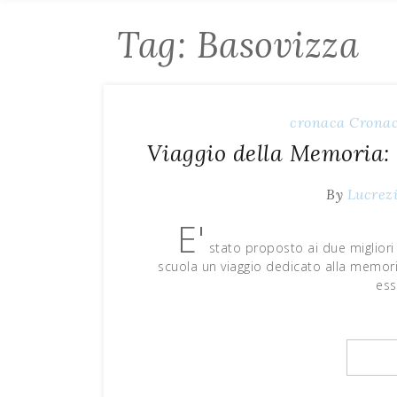
Tag: Basovizza
cronaca
Cronac
Viaggio della Memoria: l
By
Lucrez
E'
stato proposto ai due migliori 
scuola un viaggio dedicato alla memor
ess