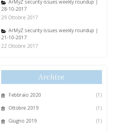
ArMyZ security issues weekly roundup |
28-10-2017
29 Ottobre 2017
ArMyZ security issues weekly roundup |
21-10-2017
22 Ottobre 2017
Archive
Febbraio 2020
(1)
Ottobre 2019
(1)
Giugno 2019
(1)