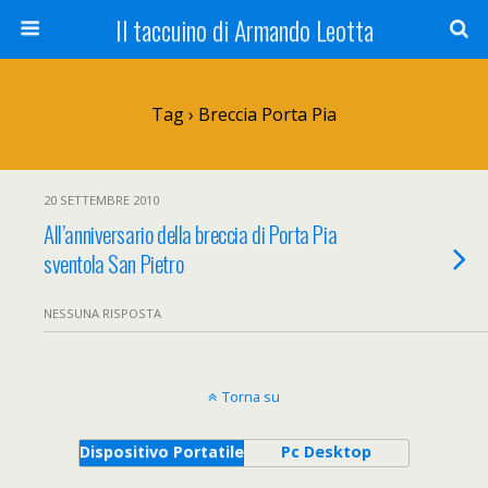
Il taccuino di Armando Leotta
Tag › Breccia Porta Pia
20 SETTEMBRE 2010
All’anniversario della breccia di Porta Pia
sventola San Pietro
NESSUNA RISPOSTA
Torna su
Dispositivo Portatile
Pc Desktop