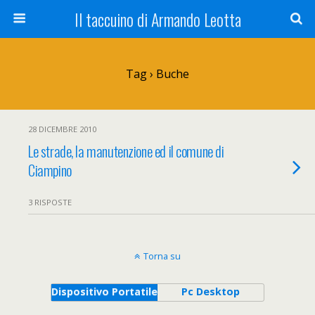
Il taccuino di Armando Leotta
Tag › Buche
28 DICEMBRE 2010
Le strade, la manutenzione ed il comune di
Ciampino
3 RISPOSTE
Torna su
Dispositivo Portatile
Pc Desktop