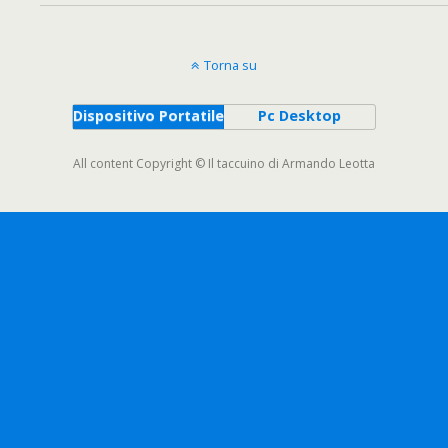
Torna su
Dispositivo Portatile
Pc Desktop
All content Copyright © Il taccuino di Armando Leotta