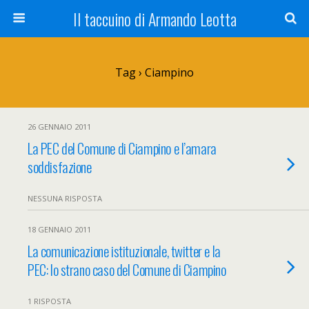
Il taccuino di Armando Leotta
Tag › Ciampino
26 GENNAIO 2011
La PEC del Comune di Ciampino e l’amara
soddisfazione
NESSUNA RISPOSTA
18 GENNAIO 2011
La comunicazione istituzionale, twitter e la
PEC: lo strano caso del Comune di Ciampino
1 RISPOSTA