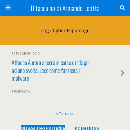
Il taccuino di Armando Leotta
Tag › Cyber Espionage
11 FEBBRAIO 2010
Attacco Aurora ancora in corso e indagini
ad una svolta. Ecco come funziona il
malware
1 RISPOSTA
Torna su
Dispositivo Portatile
Pc Desktop