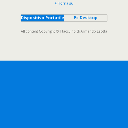
Torna su
Dispositivo Portatile
Pc Desktop
All content Copyright © Il taccuino di Armando Leotta