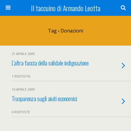
Il taccuino di Armando Leotta
Tag › Donazioni
21 APRILE 2009
L’altra faccia della solidale indignazione
1 RISPOSTA
10 APRILE 2009
Trasparenza sugli aiuti economici
4 RISPOSTE