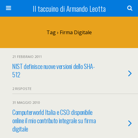
Il taccuino di Armando Leotta
Tag › Firma Digitale
21 FEBBRAIO 2011
NIST definisce nuove versioni dello SHA-
512
2 RISPOSTE
31 MAGGIO 2010
Computerworld Italia e CSO: disponibile
online il mio contributo integrale su firma
digitale