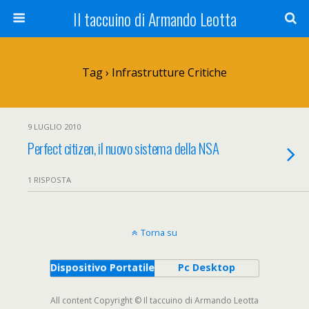
Il taccuino di Armando Leotta
Tag › Infrastrutture Critiche
9 LUGLIO 2010
Perfect citizen, il nuovo sistema della NSA
1 RISPOSTA
Torna su
Dispositivo Portatile
Pc Desktop
All content Copyright © Il taccuino di Armando Leotta