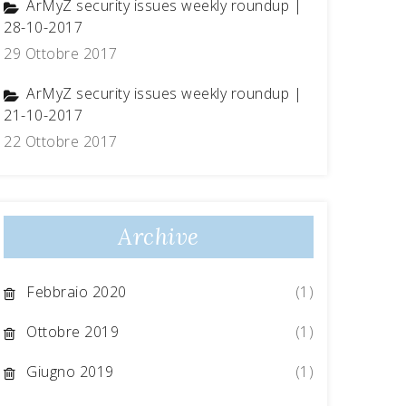
ArMyZ security issues weekly roundup |
28-10-2017
29 Ottobre 2017
ArMyZ security issues weekly roundup |
21-10-2017
22 Ottobre 2017
Archive
Febbraio 2020
(1)
Ottobre 2019
(1)
Giugno 2019
(1)