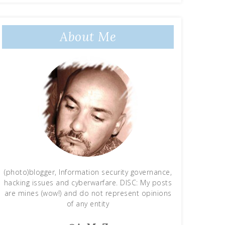
About Me
(photo)blogger, Information security governance,
hacking issues and cyberwarfare. DISC: My posts
are mines (wow!) and do not represent opinions
of any entity