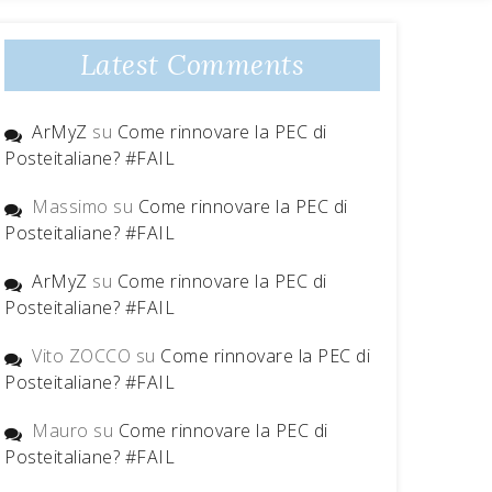
Latest Comments
ArMyZ
su
Come rinnovare la PEC di
Posteitaliane? #FAIL
Massimo
su
Come rinnovare la PEC di
Posteitaliane? #FAIL
ArMyZ
su
Come rinnovare la PEC di
Posteitaliane? #FAIL
Vito ZOCCO
su
Come rinnovare la PEC di
Posteitaliane? #FAIL
Mauro
su
Come rinnovare la PEC di
Posteitaliane? #FAIL