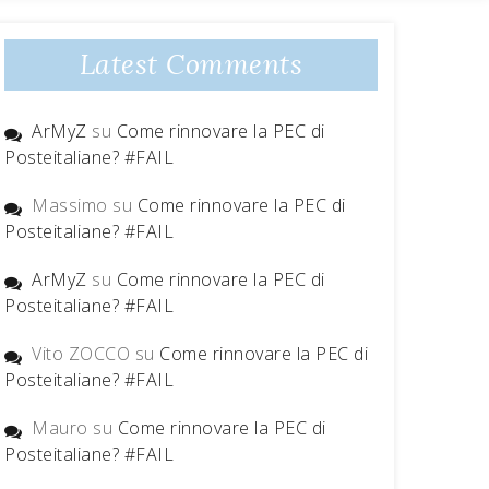
Latest Comments
ArMyZ
su
Come rinnovare la PEC di
Posteitaliane? #FAIL
Massimo
su
Come rinnovare la PEC di
Posteitaliane? #FAIL
ArMyZ
su
Come rinnovare la PEC di
Posteitaliane? #FAIL
Vito ZOCCO
su
Come rinnovare la PEC di
Posteitaliane? #FAIL
Mauro
su
Come rinnovare la PEC di
Posteitaliane? #FAIL