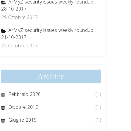
ArMyZ security issues weekly roundup |
28-10-2017
29 Ottobre 2017
ArMyZ security issues weekly roundup |
21-10-2017
22 Ottobre 2017
Archive
Febbraio 2020
(1)
Ottobre 2019
(1)
Giugno 2019
(1)