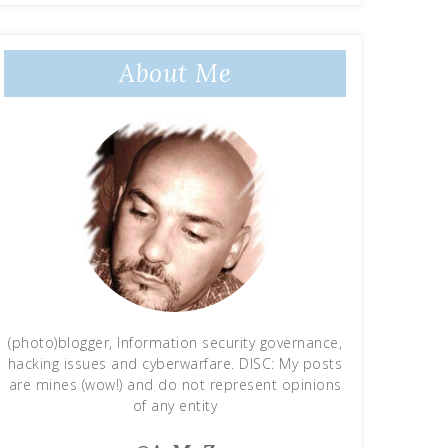
About Me
(photo)blogger, Information security governance,
hacking issues and cyberwarfare. DISC: My posts
are mines (wow!) and do not represent opinions
of any entity