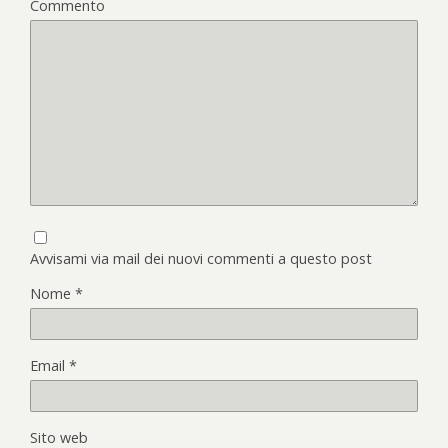
Commento
Avvisami via mail dei nuovi commenti a questo post
Nome
*
Email
*
Sito web