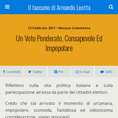
Il taccuino di Armando Leotta
15 Febbraio 2011 • Nessun Commento
Un Voto Ponderato, Consapevole Ed
Impopolare
Condividi
Twitta
Pin
E-mail
SMS
Riflettevo sulla vita politica italiana e sulla
partecipazione ad essa da parte dei cittadini elettori.
Credo che sia arrivato il momento di un’amara,
impopolare, scomoda, fastidiosa ed odiosissima
considerazione: siamo ignoranti.