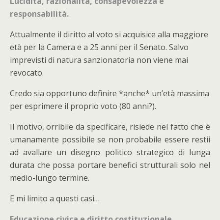
Lucidità, razionalità, consapevolezza e
responsabilità.
Attualmente il diritto al voto si acquisice alla maggiore
età per la Camera e a 25 anni per il Senato. Salvo
imprevisti di natura sanzionatoria non viene mai
revocato.
Credo sia opportuno definire *anche* un’età massima
per esprimere il proprio voto (80 anni?).
Il motivo, orribile da specificare, risiede nel fatto che è
umanamente possibile se non probabile essere restii
ad avallare un disegno politico strategico di lunga
durata che possa portare benefici strutturali solo nel
medio-lungo termine.
E mi limito a questi casi…
Educazione civica e diritto costituzionale.