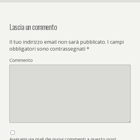
Lascia un commento
Il tuo indirizzo email non sarà pubblicato.
I campi
obbligatori sono contrassegnati
*
Commento
Avvisami via mail dei nuovi commenti a questo post