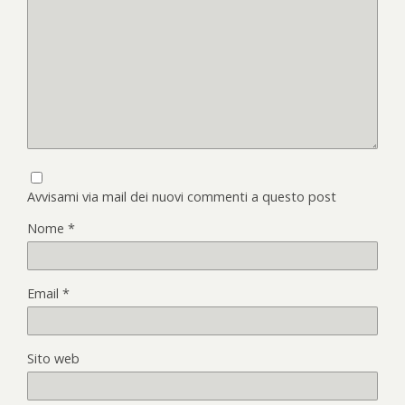
Avvisami via mail dei nuovi commenti a questo post
Nome
*
Email
*
Sito web