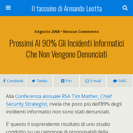
Il taccuino di Armando Leotta
4 Agosto 2008 • Nessun Commento
Prossimi Al 90% Gli Incidenti Informatici
Che Non Vengono Denunciati
Condividi
Twitta
Pin
E-mail
SMS
Alla
Conferenza annuale RSA
Tim Mather, Chief
Security Strategist
, rivela che poco più dell’89% degli
incidienti informatici non sono stati denunciati.
E’ questo il soprendente risultato di uno studio
condotto su un campione di responsabili della