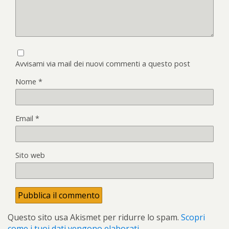
Avvisami via mail dei nuovi commenti a questo post
Nome
*
Email
*
Sito web
Questo sito usa Akismet per ridurre lo spam.
Scopri
come i tuoi dati vengono elaborati
.