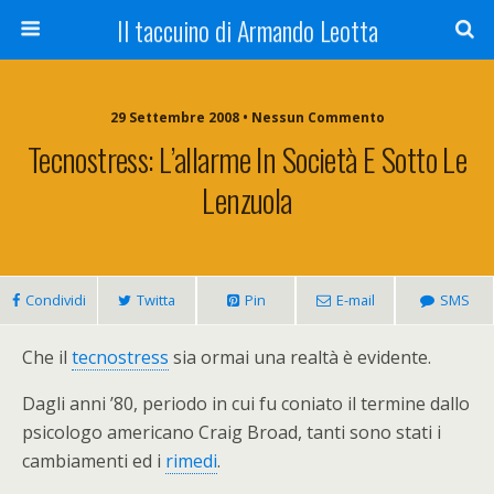
Il taccuino di Armando Leotta
29 Settembre 2008 • Nessun Commento
Tecnostress: L’allarme In Società E Sotto Le
Lenzuola
Condividi
Twitta
Pin
E-mail
SMS
Che il
tecnostress
sia ormai una realtà è evidente.
Dagli anni ’80, periodo in cui fu coniato il termine dallo
psicologo americano Craig Broad, tanti sono stati i
cambiamenti ed i
rimedi
.