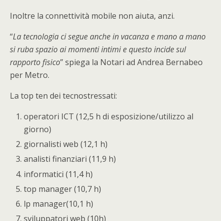
Inoltre la connettività mobile non aiuta, anzi.
“
La tecnologia ci segue anche in vacanza e mano a mano
si ruba spazio ai momenti intimi e questo incide sul
rapporto fisico
” spiega la Notari ad Andrea Bernabeo
per Metro.
La top ten dei tecnostressati:
operatori ICT (12,5 h di esposizione/utilizzo al
giorno)
giornalisti web (12,1 h)
analisti finanziari (11,9 h)
informatici (11,4 h)
top manager (10,7 h)
lp manager(10,1 h)
sviluppatori web (10h)