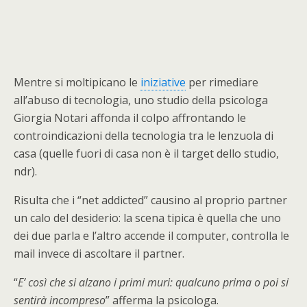
Mentre si moltipicano le
iniziative
per rimediare
all’abuso di tecnologia, uno studio della psicologa
Giorgia Notari affonda il colpo affrontando le
controindicazioni della tecnologia tra le lenzuola di
casa (quelle fuori di casa non è il target dello studio,
ndr).
Risulta che i “net addicted” causino al proprio partner
un calo del desiderio: la scena tipica è quella che uno
dei due parla e l’altro accende il computer, controlla le
mail invece di ascoltare il partner.
“
E’ così che si alzano i primi muri: qualcuno prima o poi si
sentirà incompreso
” afferma la psicologa.