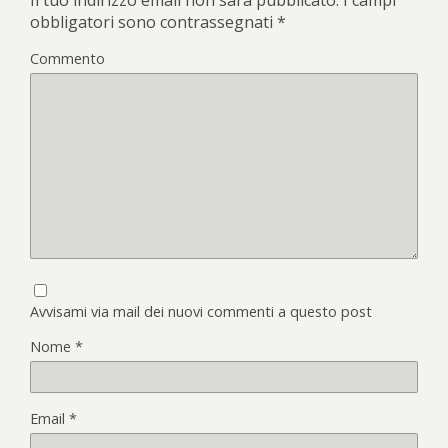
obbligatori sono contrassegnati
*
Commento
Avvisami via mail dei nuovi commenti a questo post
Nome
*
Email
*