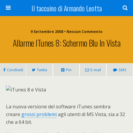
Il taccuino di Armando Leotta
9 Settembre 2008 • Nessun Commento
Allarme ITunes 8: Schermo Blu In Vista
Condividi
Twitta
Pin
E-mail
SMS
La nuova versione del software iTunes sembra
creare
grossi problemi
agli utenti di MS Vista, sia a 32
che a 64 bit.