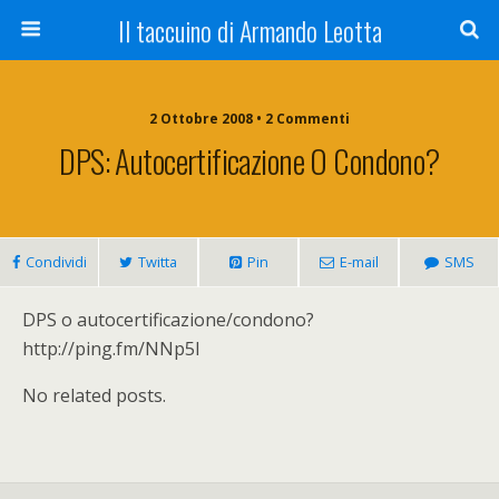
Il taccuino di Armando Leotta
2 Ottobre 2008 • 2 Commenti
DPS: Autocertificazione O Condono?
Condividi
Twitta
Pin
E-mail
SMS
DPS o autocertificazione/condono?
http://ping.fm/NNp5l
No related posts.