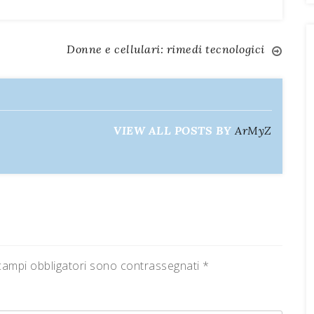
Donne e cellulari: rimedi tecnologici
VIEW ALL POSTS BY
ArMyZ
campi obbligatori sono contrassegnati
*