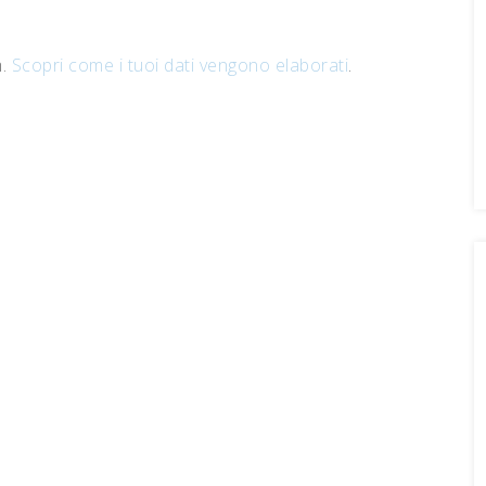
m.
Scopri come i tuoi dati vengono elaborati
.