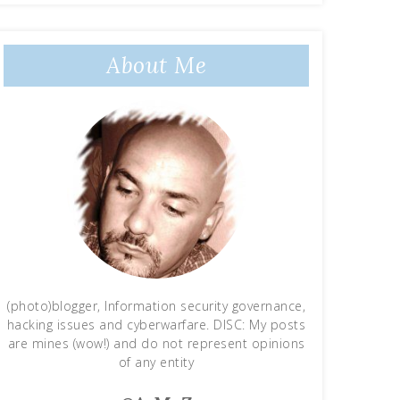
About Me
(photo)blogger, Information security governance,
hacking issues and cyberwarfare. DISC: My posts
are mines (wow!) and do not represent opinions
of any entity