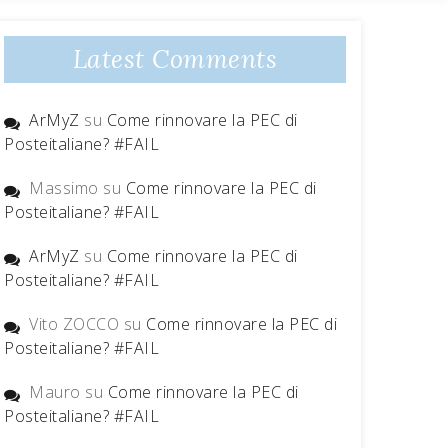
Latest Comments
ArMyZ
su
Come rinnovare la PEC di
Posteitaliane? #FAIL
Massimo
su
Come rinnovare la PEC di
Posteitaliane? #FAIL
ArMyZ
su
Come rinnovare la PEC di
Posteitaliane? #FAIL
Vito ZOCCO
su
Come rinnovare la PEC di
Posteitaliane? #FAIL
Mauro
su
Come rinnovare la PEC di
Posteitaliane? #FAIL