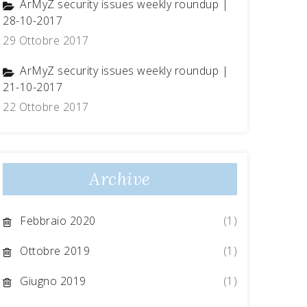
ArMyZ security issues weekly roundup |
28-10-2017
29 Ottobre 2017
ArMyZ security issues weekly roundup |
21-10-2017
22 Ottobre 2017
Archive
Febbraio 2020
(1)
Ottobre 2019
(1)
Giugno 2019
(1)