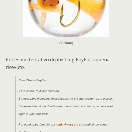
Phishing
Ennesimo tentativo di phishing PayPal, appena
ricevuto.
Caro Cliente PayPal,
Il tuo conto PayPal e scaduto.
E necessario rinnovare immediatamente o il suo account sara chiuso.
Se avete intenzione di utilizzare questo servizio in futuro, e necessario
agire in una sola volta!
Per continuare fare clic qui
<link rimosso>
, e accedi al tuo conto