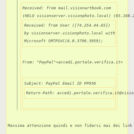
Received: from mail.visionartbook.com

Received: from User ([74.254.44.65])

by visionserver.visionphoto.local with

Microsoft SMTPSVC(6.0.3790.3959);
From: "PayPal"<accedi.portale.verifica.it>
Return-Path: accedi.portale.verifica.it@visio
Massima attenzione quindi e non fidarsi mai dei link