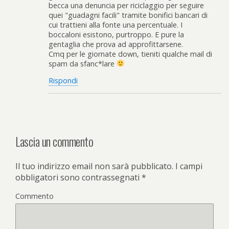
becca una denuncia per riciclaggio per seguire
quei "guadagni facili" tramite bonifici bancari di
cui trattieni alla fonte una percentuale. I
boccaloni esistono, purtroppo. E pure la
gentaglia che prova ad approfittarsene.
Cmq per le giornate down, tieniti qualche mail di
spam da sfanc*lare
Rispondi
Lascia un commento
Il tuo indirizzo email non sarà pubblicato.
I campi
obbligatori sono contrassegnati
*
Commento