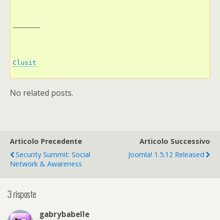
_______
Clusit
No related posts.
Articolo Precedente
Articolo Successivo
Security Summit: Social
Joomla! 1.5.12 Released
Network & Awareness
3 risposte
gabrybabelle