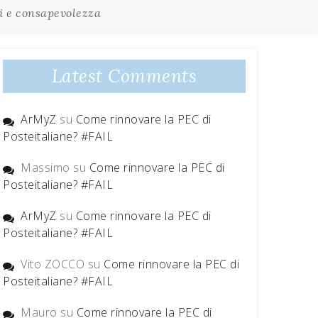
ti e consapevolezza
Latest Comments
ArMyZ
su
Come rinnovare la PEC di
Posteitaliane? #FAIL
Massimo
su
Come rinnovare la PEC di
Posteitaliane? #FAIL
ArMyZ
su
Come rinnovare la PEC di
Posteitaliane? #FAIL
Vito ZOCCO
su
Come rinnovare la PEC di
Posteitaliane? #FAIL
Mauro
su
Come rinnovare la PEC di