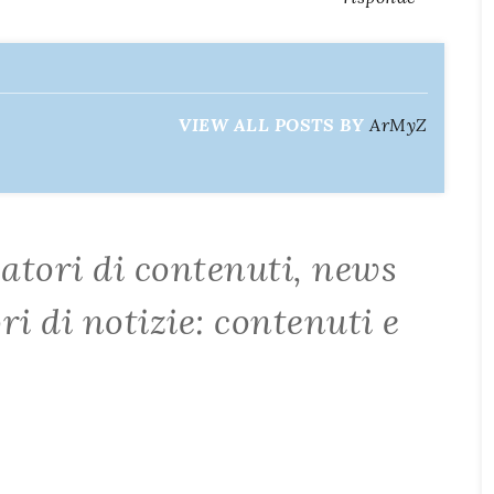
VIEW ALL POSTS BY
ArMyZ
atori di contenuti, news
i di notizie: contenuti e