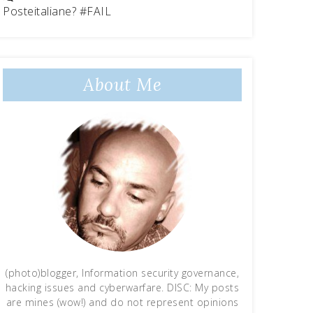
Posteitaliane? #FAIL
About Me
(photo)blogger, Information security governance,
hacking issues and cyberwarfare. DISC: My posts
are mines (wow!) and do not represent opinions