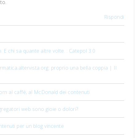
to.
Rispondi
. E chi sa quante altre volte. : Catepol 3.0
rmatica.altervista.org: proprio una bella coppia | Il
orn al caffé, al McDonald dei contenuti
ggregatori web sono gioie o dolori?
ntenuti per un blog vincente