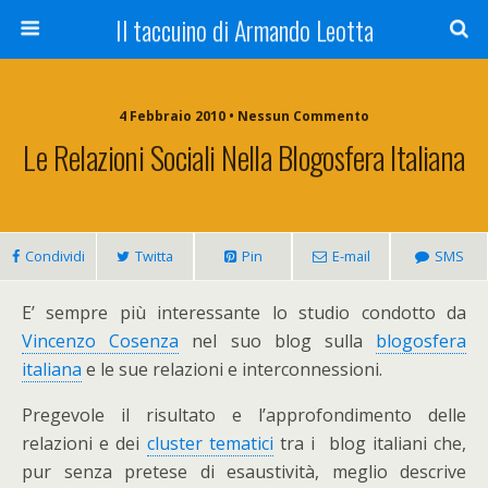
Il taccuino di Armando Leotta
4 Febbraio 2010 • Nessun Commento
Le Relazioni Sociali Nella Blogosfera Italiana
Condividi
Twitta
Pin
E-mail
SMS
E’ sempre più interessante lo studio condotto da
Vincenzo Cosenza
nel suo blog sulla
blogosfera
italiana
e le sue relazioni e interconnessioni.
Pregevole il risultato e l’approfondimento delle
relazioni e dei
cluster tematici
tra i blog italiani che,
pur senza pretese di esaustività, meglio descrive