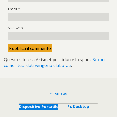
Email
*
Sito web
Questo sito usa Akismet per ridurre lo spam.
Scopri
come i tuoi dati vengono elaborati
.
Torna su
Dispositivo Portatile
Pc Desktop