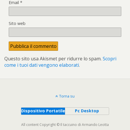
Email
*
Sito web
Questo sito usa Akismet per ridurre lo spam.
Scopri
come i tuoi dati vengono elaborati
.
Torna su
Dispositivo Portatile
Pc Desktop
All content Copyright © Il taccuino di Armando Leotta