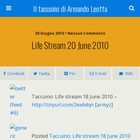
Il taccuino di Armando Leotta
20 Giugno 2010 • Nessun Commento
Life Stream 20 June 2010
Condividi
Twitta
Pin
E-mail
SMS
Taccuino: Life stream 18 June 2010 –
http://tinyurl.com/2ex6dqn
[
armyz
]
Posted
Taccuino: Life stream 18 June 2010