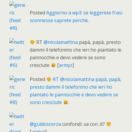
Posted
Aggiorno a wp3: se leggerete frasi
sconnesse saprete perché
.
RT
@nicolamattina
papà, papà, presto
dammi il telefonino che ieri ho piantato le
pannocchie e devo vedere se sono
cresciute
[
armyz
]
Posted
RT @nicolamattina papà, papà,
presto dammi il telefonino che ieri ho
piantato le pannocchie e devo vedere se
sono cresciute
.
@guidoscorza
confondi .va con .it?
[
armyz
]