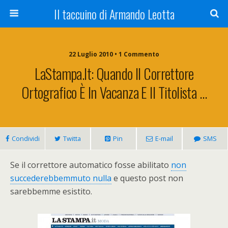
Il taccuino di Armando Leotta
22 Luglio 2010 • 1 Commento
LaStampa.it: Quando Il Correttore
Ortografico È In Vacanza E Il Titolista …
Condividi
Twitta
Pin
E-mail
SMS
Se il correttore automatico fosse abilitato
non
succederebbemmuto nulla
e questo post non
sarebbemme esistito.