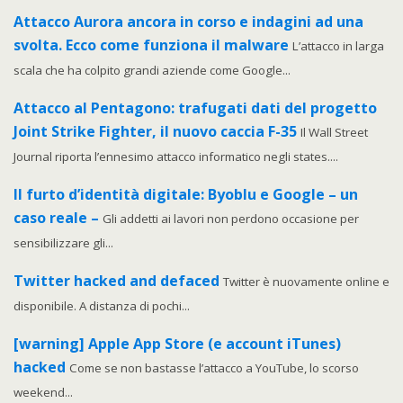
Attacco Aurora ancora in corso e indagini ad una
svolta. Ecco come funziona il malware
L’attacco in larga
scala che ha colpito grandi aziende come Google...
Attacco al Pentagono: trafugati dati del progetto
Joint Strike Fighter, il nuovo caccia F-35
Il Wall Street
Journal riporta l’ennesimo attacco informatico negli states....
Il furto d’identità digitale: Byoblu e Google – un
caso reale –
Gli addetti ai lavori non perdono occasione per
sensibilizzare gli...
Twitter hacked and defaced
Twitter è nuovamente online e
disponibile. A distanza di pochi...
[warning] Apple App Store (e account iTunes)
hacked
Come se non bastasse l’attacco a YouTube, lo scorso
weekend...