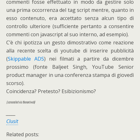
commenti fosse effettuato in modo da gestire solo
una prima occorrenza del tag script mentre, quanto in
esso contenuto, era accettato senza alcun tipo di
controllo ulteriore (sufficiente pertanto a consentire
commenti con javascript al suo interno, ad esempio).
C’è chi ipotizza un gesto dimostrativo come reazione
alla recente scelta di youtube di inserire pubblicità
(
Skippable ADS
) nei filmati a partire da dicembre
prossimo (fonte Baljeet Singh, YouTube Senior
product manager in una conferenza stampa di giovedì
scorso).
Coincidenza? Pretesto? Esibizionismo?
(screenshot via thenextweb)
_____
Clusit
Related posts: