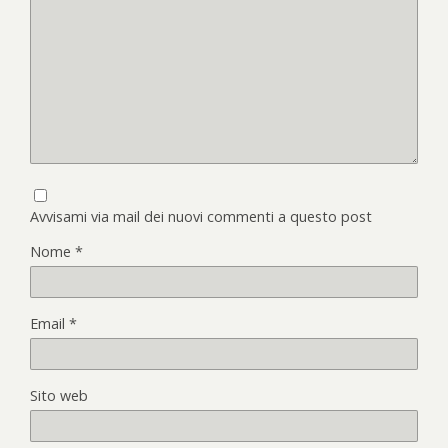
Avvisami via mail dei nuovi commenti a questo post
Nome
*
Email
*
Sito web