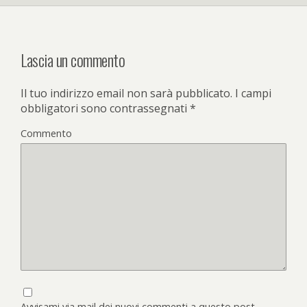
Lascia un commento
Il tuo indirizzo email non sarà pubblicato.
I campi
obbligatori sono contrassegnati
*
Commento
Avvisami via mail dei nuovi commenti a questo post