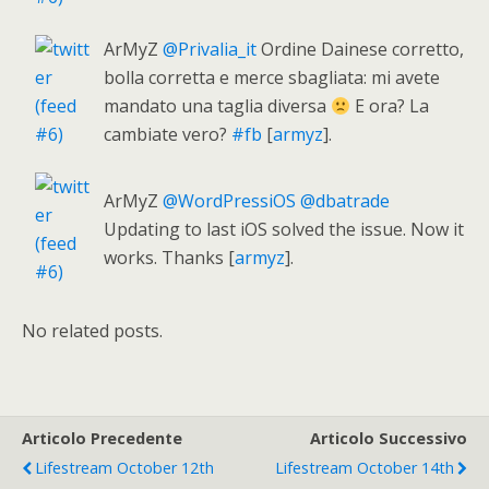
ArMyZ
@Privalia_it
Ordine Dainese corretto,
bolla corretta e merce sbagliata: mi avete
mandato una taglia diversa
E ora? La
cambiate vero?
#fb
[
armyz
].
ArMyZ
@WordPressiOS
@dbatrade
Updating to last iOS solved the issue. Now it
works. Thanks [
armyz
].
No related posts.
Articolo Precedente
Articolo Successivo
Lifestream October 12th
Lifestream October 14th