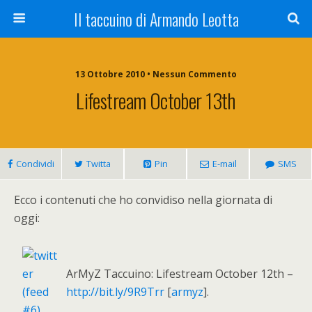
Il taccuino di Armando Leotta
13 Ottobre 2010 • Nessun Commento
Lifestream October 13th
Condividi
Twitta
Pin
E-mail
SMS
Ecco i contenuti che ho convidiso nella giornata di
oggi:
ArMyZ Taccuino: Lifestream October 12th –
http://bit.ly/9R9Trr
[
armyz
].