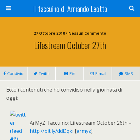
Il taccuino di Armando Leotta
27 Ottobre 2010 • Nessun Commento
Lifestream October 27th
Condividi
Twitta
Pin
E-mail
SMS
Ecco i contenuti che ho convidiso nella giornata di
oggi:
ArMyZ Taccuino: Lifestream October 26th –
http://bit.ly/ddDqki
[
armyz
].