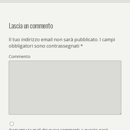
Lascia un commento
Il tuo indirizzo email non sarà pubblicato.
I campi
obbligatori sono contrassegnati
*
Commento
Avvisami via mail dei nuovi commenti a questo post