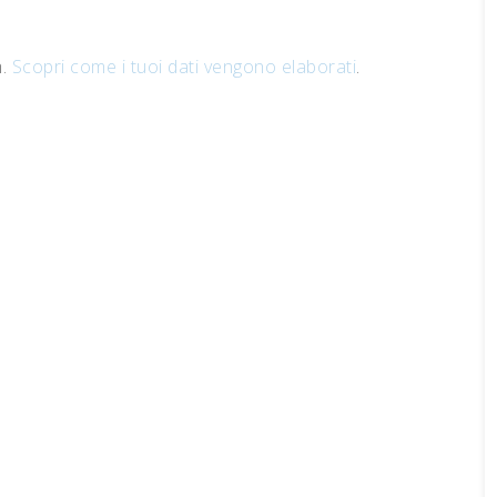
m.
Scopri come i tuoi dati vengono elaborati
.