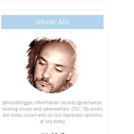
About Me
(photo)blogger, Information security governance,
hacking issues and cyberwarfare. DISC: My posts
are mines (wow!) and do not represent opinions
of any entity