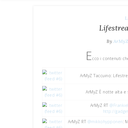
L
Lifestre
By
ArMy
E
cco i contenuti ch
ArMyZ Taccuino: Lifest
ArMyZ È notte alta e s
ArMyZ RT
@Frankie
http://gadge
ArMyZ RT
@mikkohypponen
: 