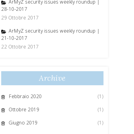
ArMyZ security issues weekly roundup |
28-10-2017
29 Ottobre 2017
ArMyZ security issues weekly roundup |
21-10-2017
22 Ottobre 2017
Archive
Febbraio 2020
(1)
Ottobre 2019
(1)
Giugno 2019
(1)