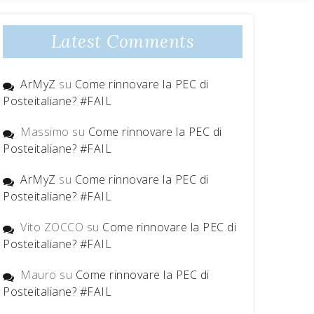
Latest Comments
ArMyZ
su
Come rinnovare la PEC di
Posteitaliane? #FAIL
Massimo
su
Come rinnovare la PEC di
Posteitaliane? #FAIL
ArMyZ
su
Come rinnovare la PEC di
Posteitaliane? #FAIL
Vito ZOCCO
su
Come rinnovare la PEC di
Posteitaliane? #FAIL
Mauro
su
Come rinnovare la PEC di
Posteitaliane? #FAIL