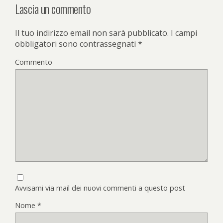
Lascia un commento
Il tuo indirizzo email non sarà pubblicato.
I campi
obbligatori sono contrassegnati
*
Commento
Avvisami via mail dei nuovi commenti a questo post
Nome
*