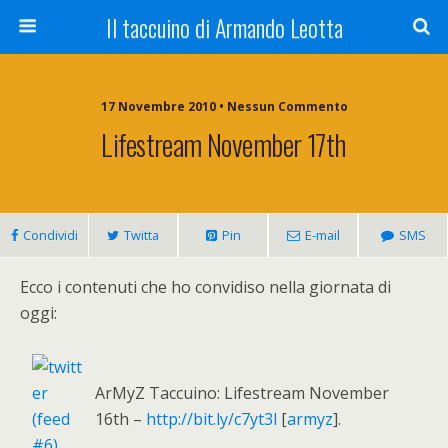
Il taccuino di Armando Leotta
17 Novembre 2010 • Nessun Commento
Lifestream November 17th
Condividi
Twitta
Pin
E-mail
SMS
Ecco i contenuti che ho convidiso nella giornata di
oggi:
ArMyZ Taccuino: Lifestream November
16th –
http://bit.ly/c7yt3l
[
armyz
].