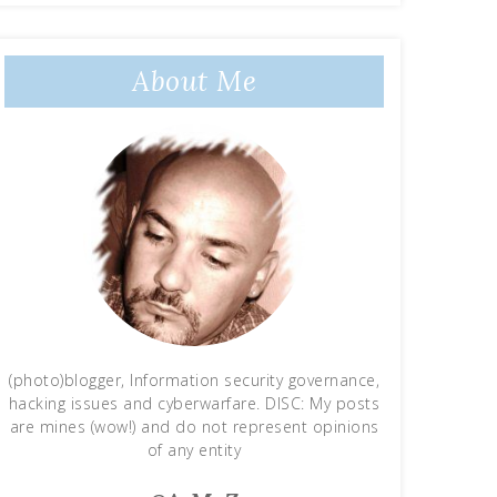
About Me
(photo)blogger, Information security governance,
hacking issues and cyberwarfare. DISC: My posts
are mines (wow!) and do not represent opinions
of any entity