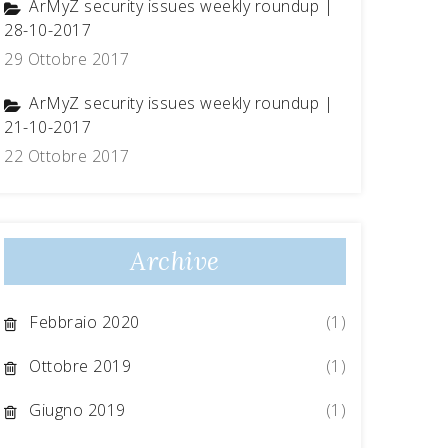
ArMyZ security issues weekly roundup |
28-10-2017
29 Ottobre 2017
ArMyZ security issues weekly roundup |
21-10-2017
22 Ottobre 2017
Archive
Febbraio 2020
(1)
Ottobre 2019
(1)
Giugno 2019
(1)