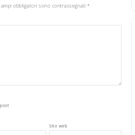
campi obbligatori sono contrassegnati
*
 post
Sito web