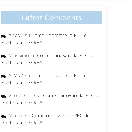
Latest Comments
ArMyZ
su
Come rinnovare la PEC di
Posteitaliane? #FAIL
Massimo
su
Come rinnovare la PEC di
Posteitaliane? #FAIL
ArMyZ
su
Come rinnovare la PEC di
Posteitaliane? #FAIL
Vito ZOCCO
su
Come rinnovare la PEC di
Posteitaliane? #FAIL
Mauro
su
Come rinnovare la PEC di
Posteitaliane? #FAIL