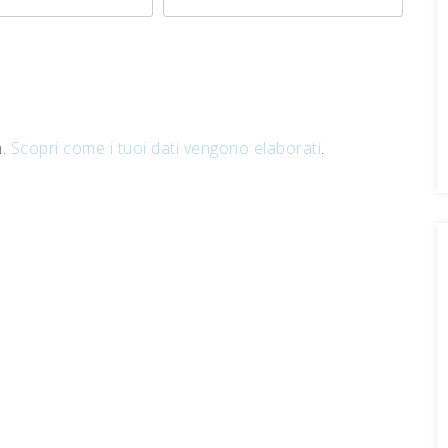
m.
Scopri come i tuoi dati vengono elaborati
.