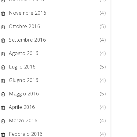
Novembre 2016
(4)
Ottobre 2016
(5)
Settembre 2016
(4)
Agosto 2016
(4)
Luglio 2016
(5)
Giugno 2016
(4)
Maggio 2016
(5)
Aprile 2016
(4)
Marzo 2016
(4)
Febbraio 2016
(4)