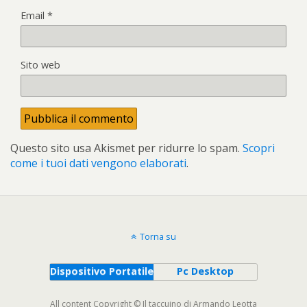
Email
*
Sito web
Questo sito usa Akismet per ridurre lo spam.
Scopri
come i tuoi dati vengono elaborati
.
Torna su
Dispositivo Portatile
Pc Desktop
All content Copyright © Il taccuino di Armando Leotta