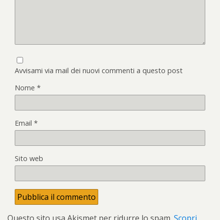
Avvisami via mail dei nuovi commenti a questo post
Nome
*
Email
*
Sito web
Questo sito usa Akismet per ridurre lo spam.
Scopri