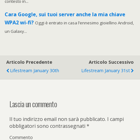
contesto in...
Cara Google, sui tuoi server anche la mia chiave
WPA2 wi-fi?
Oggi è entrato in casa l’ennesimo gioiellino Android,
un Galaxy...
Articolo Precedente
Articolo Successivo
Lifestream January 30th
Lifestream January 31st
Lascia un commento
Il tuo indirizzo email non sarà pubblicato.
I campi
obbligatori sono contrassegnati
*
Commento