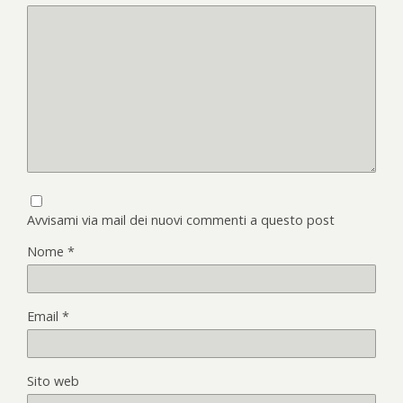
Avvisami via mail dei nuovi commenti a questo post
Nome
*
Email
*
Sito web