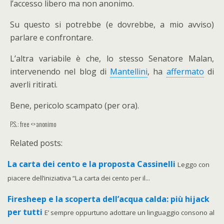
l’accesso libero ma non anonimo.
Su questo si potrebbe (e dovrebbe, a mio avviso)
parlare e confrontare.
L’altra variabile è che, lo stesso Senatore Malan,
intervenendo nel blog di
Mantellini
, ha
affermato
di
averli ritirati.
Bene, pericolo scampato (per ora).
P.S.: free <> anonimo
Related posts:
La carta dei cento e la proposta Cassinelli
Leggo con
piacere dell’iniziativa “La carta dei cento per il...
Firesheep e la scoperta dell’acqua calda: più hijack
per tutti
E’ sempre oppurtuno adottare un linguaggio consono al