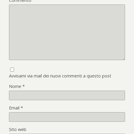
Commento
Avvisami via mail dei nuovi commenti a questo post
Nome
*
Email
*
Sito web