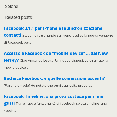
Selene
Related posts:
Facebook 3.1.1 per iPhone e la sincronizzazione
contatti
Stavamo ragionando su friendfeed sulla nuova versione
di Facebook per...
Accesso a Facebook da “mobile device” … dal New
Jersey?
Ciao Armando Leotta, Un nuovo dispositivo chiamato “a
mobile device”...
Bacheca Facebook: e quelle connessioni uscenti?
[Paranoic mode] Ho notato che ogni qual volta provo a...
Facebook Timeline: una prova costosa per i miei
gusti
Tra le nuove funzionalità di facebook spicca timeline, una
specie...