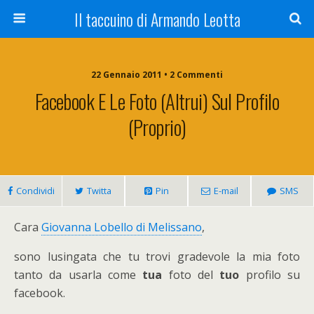
Il taccuino di Armando Leotta
22 Gennaio 2011 • 2 Commenti
Facebook E Le Foto (altrui) Sul Profilo
(proprio)
Condividi
Twitta
Pin
E-mail
SMS
Cara
Giovanna Lobello di Melissano
,
sono lusingata che tu trovi gradevole la mia foto
tanto da usarla come
tua
foto del
tuo
profilo su
facebook.